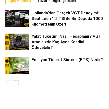
İlgili Haberler
Yazarın Diğer İçerikleri
Hollanda’dan Gerçek VGT Deneyimi:
Seat Leon 1.2 TSI ile Bir Depoda 1000
Kilometrenin Üzeri
Yakıt Tüketimi Nasıl Hesaplanır? VGT
Aracınızda Kaç Ayda Kendini
Ödeyebilir?
Emisyon Ticaret Sistemi (ETS) Nedir?