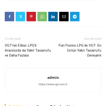
Önceki İçerik
Sonraki İçerik
VGT’nin Etkisi: LPG’li
Fiat Fiorino LPG ile VGT: En
Aracınızda da Yakıt Tasarrufu
Üstün Yakıt Tasarrufu
ve Daha Fazlası
Deneyimi
admin
https://www.vgt.com.tr