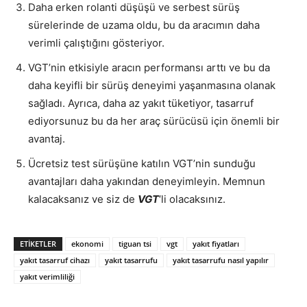
Daha erken rolanti düşüşü ve serbest sürüş
sürelerinde de uzama oldu, bu da aracımın daha
verimli çalıştığını gösteriyor.
VGT’nin etkisiyle aracın performansı arttı ve bu da
daha keyifli bir sürüş deneyimi yaşanmasına olanak
sağladı. Ayrıca, daha az yakıt tüketiyor, tasarruf
ediyorsunuz bu da her araç sürücüsü için önemli bir
avantaj.
Ücretsiz test sürüşüne katılın VGT’nin sunduğu
avantajları daha yakından deneyimleyin. Memnun
kalacaksanız ve siz de
VGT
‘li olacaksınız.
ETIKETLER
ekonomi
tiguan tsi
vgt
yakıt fiyatları
yakıt tasarruf cihazı
yakıt tasarrufu
yakıt tasarrufu nasıl yapılır
yakıt verimliliği