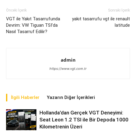
Önceki İçerik
Sonraki İçerik
VGT ile Yakıt Tasarrufunda
yakıt tasarrufu vgt ile renault
Devrim: VW Tiguan TSI’da
latitude
Nasıl Tasarruf Edilir?
admin
https://www.vgt.com.tr
İlgili Haberler
Yazarın Diğer İçerikleri
Hollanda’dan Gerçek VGT Deneyimi:
Seat Leon 1.2 TSI ile Bir Depoda 1000
Kilometrenin Üzeri