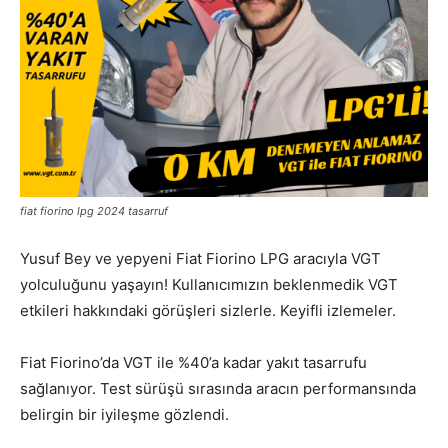
fiat fiorino lpg 2024 tasarruf
Yusuf Bey ve yepyeni Fiat Fiorino LPG aracıyla VGT
yolculuğunu yaşayın! Kullanıcımızın beklenmedik VGT
etkileri hakkındaki görüşleri sizlerle. Keyifli izlemeler.
Fiat Fiorino’da VGT ile %40’a kadar yakıt tasarrufu
sağlanıyor. Test sürüşü sırasında aracın performansında
belirgin bir iyileşme gözlendi.