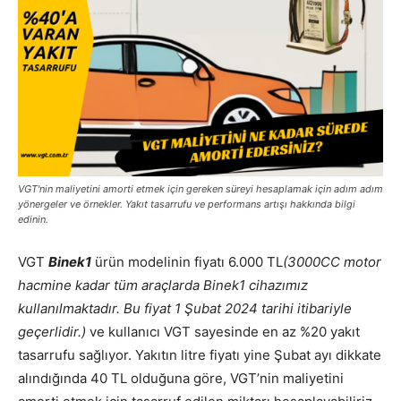
VGT'nin maliyetini amorti etmek için gereken süreyi hesaplamak için adım adım
yönergeler ve örnekler. Yakıt tasarrufu ve performans artışı hakkında bilgi
edinin.
VGT
Binek1
ürün modelinin fiyatı 6.000 TL
(3000CC motor
hacmine kadar tüm araçlarda Binek1 cihazımız
kullanılmaktadır. Bu fiyat 1 Şubat 2024 tarihi itibariyle
geçerlidir.)
ve kullanıcı VGT sayesinde en az %20 yakıt
tasarrufu sağlıyor. Yakıtın litre fiyatı yine Şubat ayı dikkate
alındığında 40 TL olduğuna göre, VGT’nin maliyetini