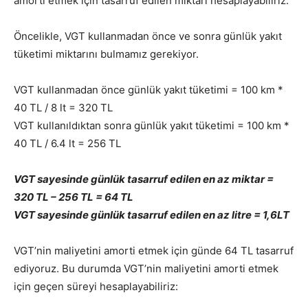
amorti etmek için tasarruf edilen miktarı hesaplayabiliriz.
Öncelikle, VGT kullanmadan önce ve sonra günlük yakıt
tüketimi miktarını bulmamız gerekiyor.
VGT kullanmadan önce günlük yakıt tüketimi = 100 km *
40 TL / 8 lt = 320 TL
VGT kullanıldıktan sonra günlük yakıt tüketimi = 100 km *
40 TL / 6.4 lt = 256 TL
VGT sayesinde günlük tasarruf edilen en az miktar =
320 TL – 256 TL = 64 TL
VGT sayesinde günlük tasarruf edilen en az litre = 1,6LT
VGT’nin maliyetini amorti etmek için günde 64 TL tasarruf
ediyoruz. Bu durumda VGT’nin maliyetini amorti etmek
için geçen süreyi hesaplayabiliriz: