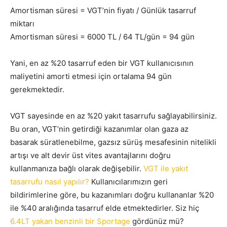
Amortisman süresi = VGT’nin fiyatı / Günlük tasarruf
miktarı
Amortisman süresi = 6000 TL / 64 TL/gün = 94 gün
Yani, en az %20 tasarruf eden bir VGT kullanıcısının
maliyetini amorti etmesi için ortalama 94 gün
gerekmektedir.
VGT sayesinde en az %20 yakıt tasarrufu sağlayabilirsiniz.
Bu oran, VGT’nin getirdiği kazanımlar olan gaza az
basarak süratlenebilme, gazsız sürüş mesafesinin nitelikli
artışı ve alt devir üst vites avantajlarını doğru
kullanmanıza bağlı olarak değişebilir.
VGT ile yakıt
tasarrufu nasıl yapılır?
Kullanıcılarımızın geri
bildirimlerine göre, bu kazanımları doğru kullananlar %20
ile %40 aralığında tasarruf elde etmektedirler. Siz hiç
6.4LT yakan benzinli bir Sportage
gördünüz mü?