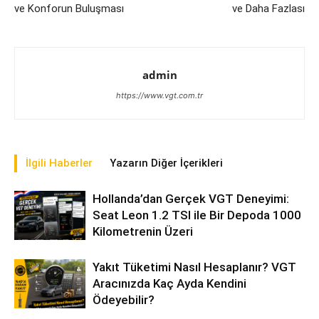
ve Konforun Buluşması
ve Daha Fazlası
admin
https://www.vgt.com.tr
İlgili Haberler
Yazarın Diğer İçerikleri
Hollanda’dan Gerçek VGT Deneyimi:
Seat Leon 1.2 TSI ile Bir Depoda 1000
Kilometrenin Üzeri
Yakıt Tüketimi Nasıl Hesaplanır? VGT
Aracınızda Kaç Ayda Kendini
Ödeyebilir?