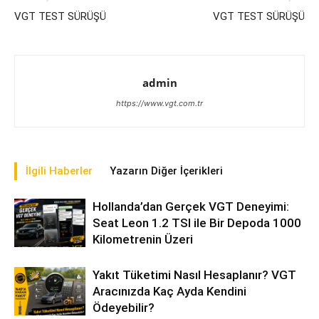
VGT TEST SÜRÜŞÜ
VGT TEST SÜRÜŞÜ
admin
https://www.vgt.com.tr
İlgili Haberler
Yazarın Diğer İçerikleri
Hollanda’dan Gerçek VGT Deneyimi:
Seat Leon 1.2 TSI ile Bir Depoda 1000
Kilometrenin Üzeri
Yakıt Tüketimi Nasıl Hesaplanır? VGT
Aracınızda Kaç Ayda Kendini
Ödeyebilir?