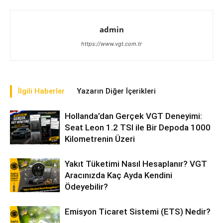
admin
https://www.vgt.com.tr
İlgili Haberler
Yazarın Diğer İçerikleri
Hollanda’dan Gerçek VGT Deneyimi:
Seat Leon 1.2 TSI ile Bir Depoda 1000
Kilometrenin Üzeri
Yakıt Tüketimi Nasıl Hesaplanır? VGT
Aracınızda Kaç Ayda Kendini
Ödeyebilir?
Emisyon Ticaret Sistemi (ETS) Nedir?