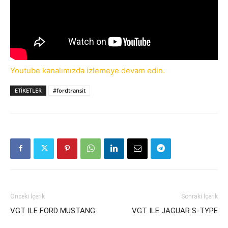
Youtube kanalımızda izlemeye devam edin.
ETIKETLER
#fordtransit
Önceki İçerik
Sonraki İçerik
VGT ILE FORD MUSTANG
VGT ILE JAGUAR S-TYPE