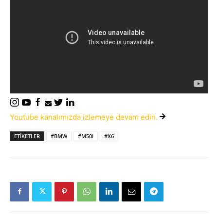
Youtube kanalımızda izlemeye devam edin.
ETIKETLER
#BMW
#M50i
#X6