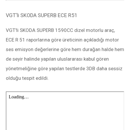
VGT'li SKODA SUPERB ECE R51
VGT'li SKODA SUPERB 1590CC dizel motorlu araç,
ECE R 51 raporlarına göre üreticinin açıkladığı motor
ses emisyon değerlerine göre hem durağan halde hem
de seyir halinde yapılan uluslararası kabul gören
yönetmeliğine göre yapılan testlerde 3DB daha sessiz
olduğu tespit edildi.