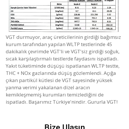
VGT durmuyor, araç üreticilerinin girdiği bağımsız
kurum tarafından yapılan WLTP testlerinde 45
dakikalık çevrimde VGT'li ve VGT'siz girdiği soğuk,
sıcak karşılaştırmalı testlerde faydasını ispatladı.
Yakıt tüketiminde düşüşü ispatlanan WLTP testte,
THC + NOx gazlarında düşüş gözlemlendi. Açığa
çıkan partikül kütlesi de VGT sayesinde yüksek
yanma verimi yakalanan dizel aracın
kemikleşmemiş kurumları temizlediğini de
ispatladı. Başarımız Türkiye'nindir. Gururla VGT!
Bize Ulaşın