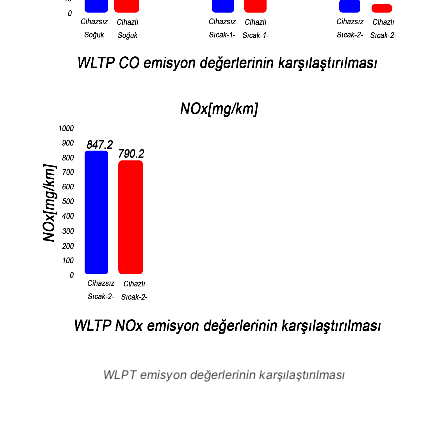
WLPT emisyon değerlerinin karşılaştırılması