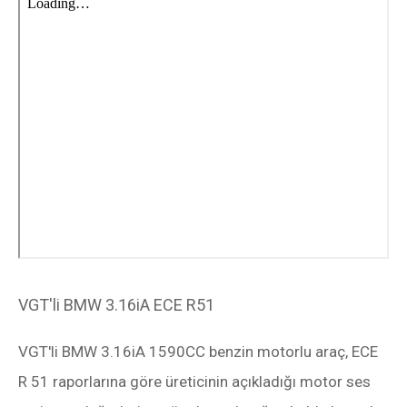
VGT'li BMW 3.16iA ECE R51
VGT'li BMW 3.16iA 1590CC benzin motorlu araç, ECE
R 51 raporlarına göre üreticinin açıkladığı motor ses