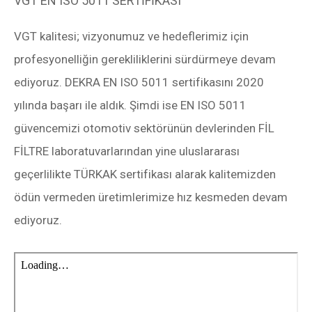
VGT EN ISO 5011 SERTİFİKASI
VGT kalitesi; vizyonumuz ve hedeflerimiz için
profesyonelliğin gerekliliklerini sürdürmeye devam
ediyoruz. DEKRA EN ISO 5011 sertifikasını 2020
yılında başarı ile aldık. Şimdi ise EN ISO 5011
güvencemizi otomotiv sektörünün devlerinden FİL
FİLTRE laboratuvarlarından yine uluslararası
geçerlilikte TÜRKAK sertifikası alarak kalitemizden
ödün vermeden üretimlerimize hız kesmeden devam
ediyoruz.