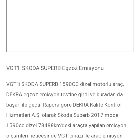
VGT'li SKODA SUPERB Egzoz Emisyonu
VGT'li SKODA SUPERB 1590CC dizel motorlu araç,
DEKRA egzoz emisyon testine girdi ve buradan da
başarı ile geçti. Rapora göre DEKRA Kalite Kontrol
Hizmetleri A.Ş. olarak Skoda Superb 2017 model
1590cc dizel 78488km'deki araçta yapılan emisyon
ölçümleri neticesinde VGT cihazı ile araç emisyon