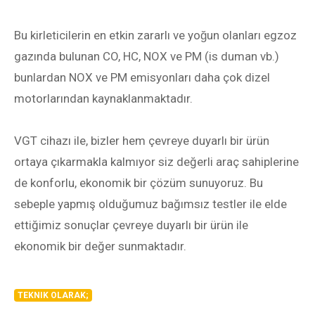
Bu kirleticilerin en etkin zararlı ve yoğun olanları egzoz
gazında bulunan CO, HC, NOX ve PM (is duman vb.)
bunlardan NOX ve PM emisyonları daha çok dizel
motorlarından kaynaklanmaktadır.
VGT cihazı ile, bizler hem çevreye duyarlı bir ürün
ortaya çıkarmakla kalmıyor siz değerli araç sahiplerine
de konforlu, ekonomik bir çözüm sunuyoruz. Bu
sebeple yapmış olduğumuz bağımsız testler ile elde
ettiğimiz sonuçlar çevreye duyarlı bir ürün ile
ekonomik bir değer sunmaktadır.
TEKNIK OLARAK;