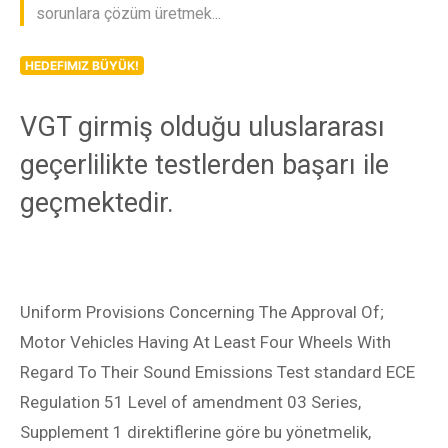
sorunlara çözüm üretmek...
HEDEFIMIZ BÜYÜK!
VGT girmiş olduğu uluslararası
geçerlilikte testlerden başarı ile
geçmektedir.
Uniform Provisions Concerning The Approval Of;
Motor Vehicles Having At Least Four Wheels With
Regard To Their Sound Emissions Test standard ECE
Regulation 51 Level of amendment 03 Series,
Supplement 1 direktiflerine göre bu yönetmelik,