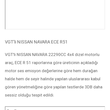
VGT'li NISSAN NAVARA ECE R51
VGT'li NISSAN NAVARA 22290CC 4x4 dizel motorlu
araç, ECE R 51 raporlarına göre üreticinin açıkladığı
motor ses emisyon değerlerine göre hem durağan
halde hem de seyir halinde yapılan uluslararası kabul
gören yönetmeliğine göre yapılan testlerde 3DB daha
sessiz olduğu tespit edildi.