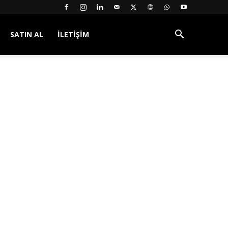
SATIN AL
İLETIŞIM