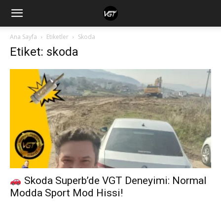
Ana Sayfa
Etiketler
Skoda
Etiket: skoda
Skoda Superb’de VGT Deneyimi: Normal
Modda Sport Mod Hissi!