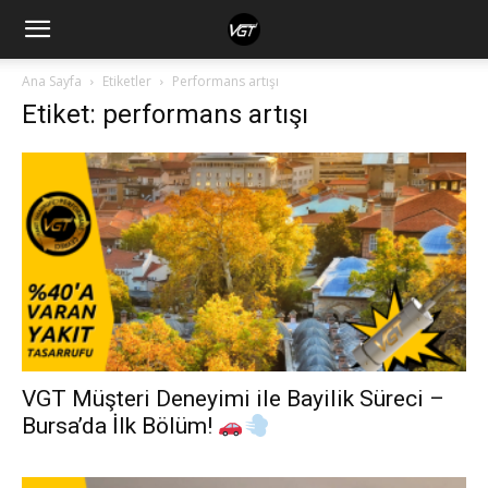
Ana Sayfa
Etiketler
Performans artışı
Etiket: performans artışı
VGT Müşteri Deneyimi ile Bayilik Süreci –
Bursa’da İlk Bölüm!