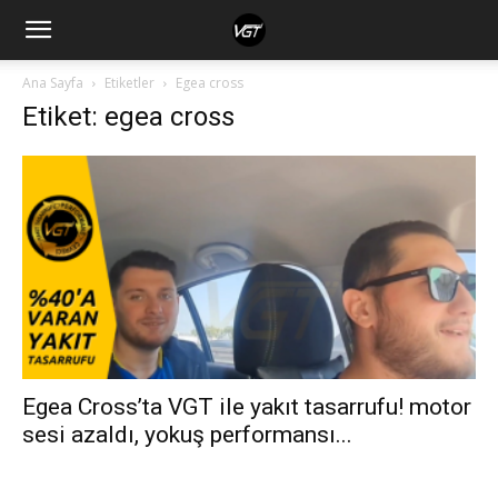
Ana Sayfa
Etiketler
Egea cross
Etiket: egea cross
Egea Cross’ta VGT ile yakıt tasarrufu! motor
sesi azaldı, yokuş performansı...