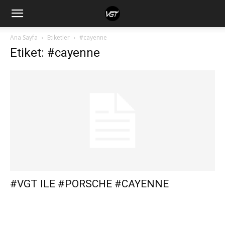
Ana Sayfa
Etiketler
#cayenne
Etiket: #cayenne
#VGT ILE #PORSCHE #CAYENNE