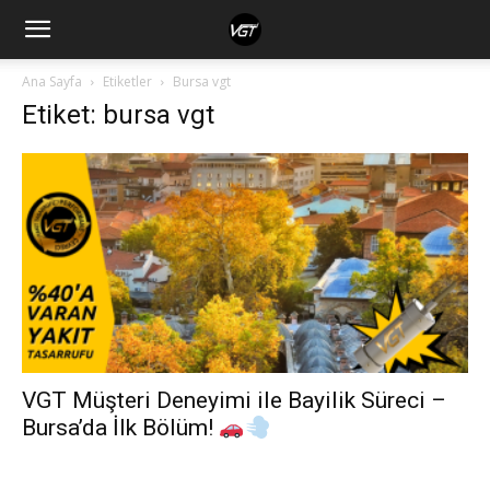
Ana Sayfa
Etiketler
Bursa vgt
Etiket: bursa vgt
VGT Müşteri Deneyimi ile Bayilik Süreci –
Bursa’da İlk Bölüm!